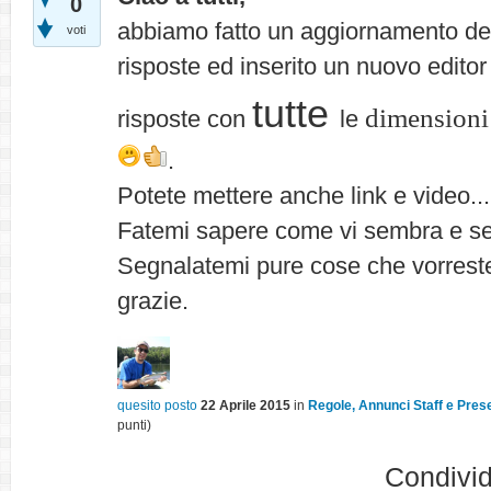
0
abbiamo fatto un aggiornamento de
voti
risposte ed inserito un nuovo edito
tutte
dimension
risposte con
le
.
Potete mettere anche link e video...
Fatemi sapere come vi sembra e se 
Segnalatemi pure cose che vorreste
grazie.
quesito posto
22 Aprile 2015
in
Regole, Annunci Staff e Pres
punti)
Condivid