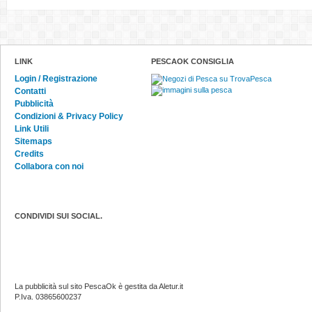
LINK
PESCAOK CONSIGLIA
Login / Registrazione
Contatti
Pubblicità
Condizioni & Privacy Policy
Link Utili
Sitemaps
Credits
Collabora con noi
CONDIVIDI SUI SOCIAL.
La pubblicità sul sito PescaOk è gestita da Aletur.it
P.Iva. 03865600237