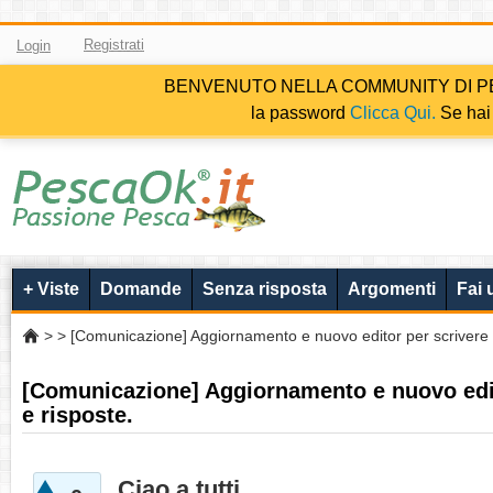
Registrati
Login
BENVENUTO NELLA COMMUNITY DI PESCAOK.i
la password
Clicca Qui.
Se hai 
+ Viste
Domande
Senza risposta
Argomenti
Fai
>
> [Comunicazione] Aggiornamento e nuovo editor per scrivere
[Comunicazione] Aggiornamento e nuovo edi
e risposte.
Ciao a tutti,