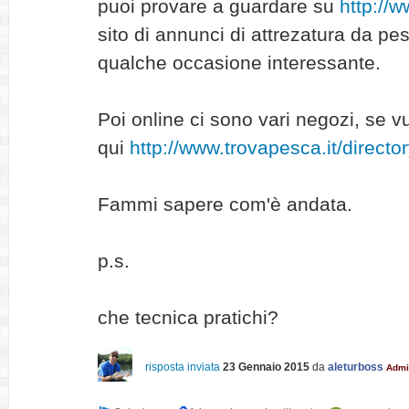
puoi provare a guardare su
http://
sito di annunci di attrezatura da pe
qualche occasione interessante.
Poi online ci sono vari negozi, se v
qui
http://www.trovapesca.it/direct
Fammi sapere com'è andata.
p.s.
che tecnica pratichi?
risposta inviata
23 Gennaio 2015
da
aleturboss
Admi