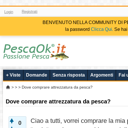
Registrati
Login
BENVENUTO NELLA COMMUNITY DI PESCAOK.i
la password
Clicca Qui.
Se hai 
+ Viste
Domande
Senza risposta
Argomenti
Fai
>
>
> Dove comprare attrezzatura da pesca?
Dove comprare attrezzatura da pesca?
Ciao a tutti, vorrei comprare la mi
0