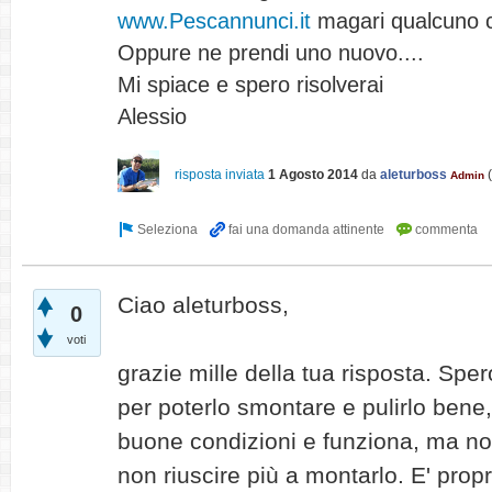
www.Pescannunci.it
magari qualcuno ce
Oppure ne prendi uno nuovo....
Mi spiace e spero risolverai
Alessio
risposta inviata
1 Agosto 2014
da
aleturboss
(
Admin
Ciao aleturboss,
0
voti
grazie mille della tua risposta. Sper
per poterlo smontare e pulirlo bene, 
buone condizioni e funziona, ma no
non riuscire più a montarlo. E' prop