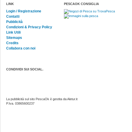
LINK
PESCAOK CONSIGLIA
Login / Registrazione
Contatti
Pubblicità
Condizioni & Privacy Policy
Link Utili
Sitemaps
Credits
Collabora con noi
CONDIVIDI SUI SOCIAL.
La pubblicità sul sito PescaOk è gestita da Aletur.it
P.Iva. 03865600237