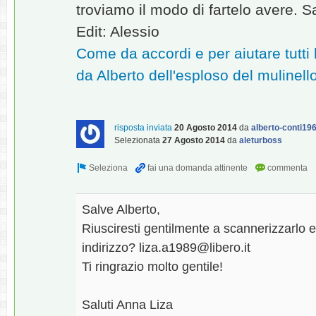
troviamo il modo di fartelo avere. Sa
Edit: Alessio
Come da accordi e per aiutare tutti 
da Alberto dell'esploso del mulinel
risposta inviata
20 Agosto 2014
da
alberto-conti19
Selezionata
27 Agosto 2014
da
aleturboss
Salve Alberto,
Riusciresti gentilmente a scannerizzarlo 
indirizzo? liza.a1989@libero.it
Ti ringrazio molto gentile!
Saluti Anna Liza