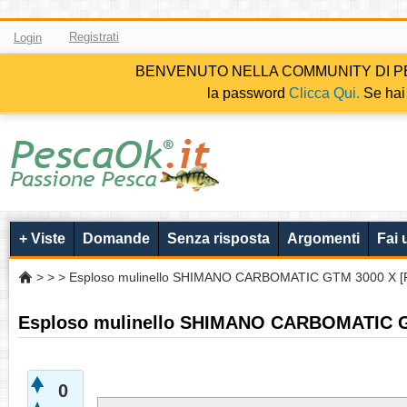
Registrati
Login
BENVENUTO NELLA COMMUNITY DI PESCAOK.i
la password
Clicca Qui.
Se hai 
+ Viste
Domande
Senza risposta
Argomenti
Fai
>
>
> Esploso mulinello SHIMANO CARBOMATIC GTM 3000 X [Ri
Esploso mulinello SHIMANO CARBOMATIC GT
0