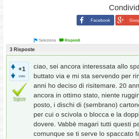
Condivid
Facebook
Goog
3 Risposte
ciao, sei ancora interessata allo sp
+1
buttato via e mi sta servendo per r
voto
anni ho deciso di risitemare. 20 ann
ancora in ottimo stato, niente ruggi
Risposta
migliore
posto, i dischi di (sembrano) carton
per cui o scivola o blocca e la doppi
dovere. Vabbè magari tutti questi pa
comunque se ti serve lo spaccato 