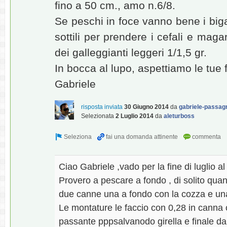
fino a 50 cm., amo n.6/8.
Se peschi in foce vanno bene i bigat
sottili per prendere i cefali e mag
dei galleggianti leggeri 1/1,5 gr.
In bocca al lupo, aspettiamo le tue 
Gabriele
risposta inviata
30 Giugno 2014
da
gabriele-passagri
Selezionata
2 Luglio 2014
da
aleturboss
Ciao Gabriele ,vado per la fine di luglio 
Provero a pescare a fondo , di solito qua
due canne una a fondo con la cozza e una
Le montature le faccio con 0,28 in canna
passante pppsalvanodo girella e finale d