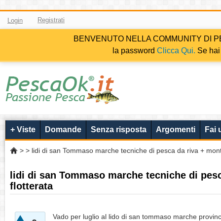
Registrati
Login
BENVENUTO NELLA COMMUNITY DI PESCAOK.i
la password
Clicca Qui.
Se hai 
+ Viste
Domande
Senza risposta
Argomenti
Fai
>
> lidi di san Tommaso marche tecniche di pesca da riva + monta
lidi di san Tommaso marche tecniche di pesc
flotterata
Vado per luglio al lido di san tommaso marche provinc