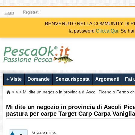
Registrati
Login
BENVENUTO NELLA COMMUNITY DI PESCAOK.i
la password
Clicca Qui.
Se hai 
+ Viste
Domande
Senza risposta
Argomenti
Fai
>
>
> Mi dite un negozio in provincia di Ascoli Piceno o Fermo 
Mi dite un negozio in provincia di Ascoli Pi
pastura per carpe Target Carp Carpa Vanigli
Grazie mille.