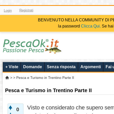
Registrati
Login
BENVENUTO NELLA COMMUNITY DI PESCAOK.i
la password
Clicca Qui.
Se hai 
+ Viste
Domande
Senza risposta
Argomenti
Fai
>
> Pesca e Turismo in Trentino Parte II
Pesca e Turismo in Trentino Parte II
Visto e considerato che supero semp
0