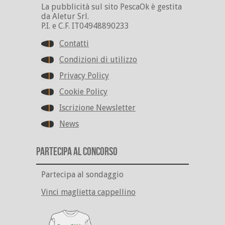
La pubblicità sul sito PescaOk è gestita
da Aletur Srl.
P.I. e C.F. IT04948890233
Contatti
Condizioni di utilizzo
Privacy Policy
Cookie Policy
Iscrizione Newsletter
News
Partecipa al Concorso
Partecipa al sondaggio
Vinci maglietta cappellino