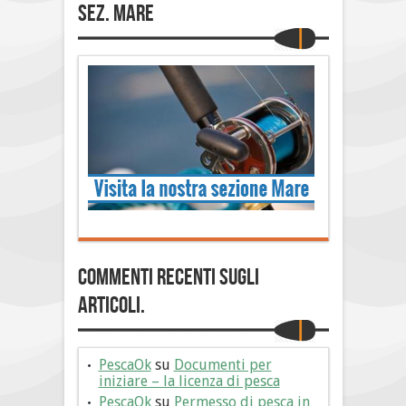
Sez. Mare
Commenti Recenti sugli
articoli.
PescaOk
su
Documenti per
iniziare – la licenza di pesca
PescaOk
su
Permesso di pesca in