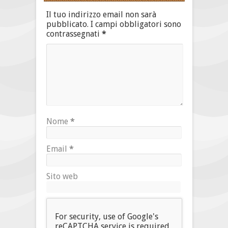
Il tuo indirizzo email non sarà
pubblicato.
I campi obbligatori sono
contrassegnati
*
Nome
*
Email
*
Sito web
For security, use of Google's
reCAPTCHA service is required