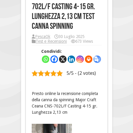
702L/F Casting 4-15 gr.
Lunghezza 2,13 cm Test
Canna spinning
PescaOk
30 Luglio 2025
Test e Recensioni
673 Views
Condividi:
5/5 - (2 votes)
Presto online la recensione completa
della canna da spinning Major Craft
Ceana CNS-702L/F Casting 4-15 gr.
Lunghezza 2,13 cm