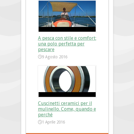
A pesca con stile e comfort:
una polo perfetta per
pescare
9 Agosto 2016
Cuscinetti ceramici per il
mulinello. Come, quando e
perché
1 Aprile 2016