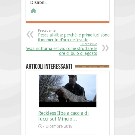
Disabili.
Precedente
Pesca all’alba: perché le prime luci sono
il momento d’oro dell’estate
Successivo
Pesca notturna estiva: come sfruttare le
ore di buio di agosto
Articoli interessanti
Reckless Ilba a caccia di
lucci sul Mincio…
7 Dicembre 2018