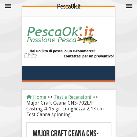
PescaOk.it
Home
>>
Test e Recensioni
>>
Major Craft Ceana CNS-702L/F
Casting 4-15 gr. Lunghezza 2,13 cm
Test Canna spinning
Major Craft Ceana CNS-