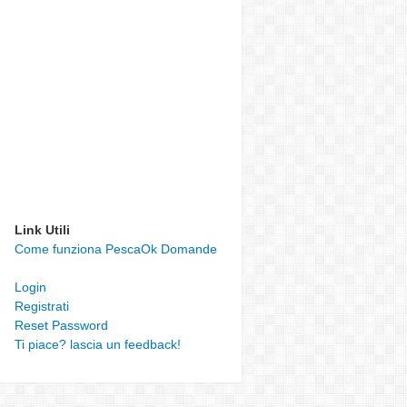
Link Utili
Come funziona PescaOk Domande
Login
Registrati
Reset Password
Ti piace? lascia un feedback!