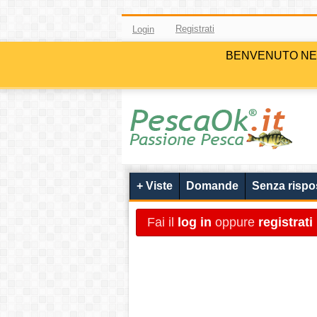
Registrati
Login
BENVENUTO NELLA 
+ Viste
Domande
Senza rispo
Fai il
log in
oppure
registrati