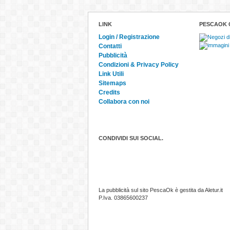
LINK
PESCAOK 
Login / Registrazione
Contatti
Pubblicità
Condizioni & Privacy Policy
Link Utili
Sitemaps
Credits
Collabora con noi
CONDIVIDI SUI SOCIAL.
La pubblicità sul sito PescaOk è gestita da Aletur.it
P.Iva. 03865600237