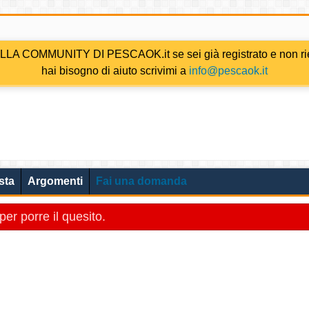
COMMUNITY DI PESCAOK.it se sei già registrato e non riesc
hai bisogno di aiuto scrivimi a
info@pescaok.it
sta
Argomenti
Fai una domanda
per porre il quesito.