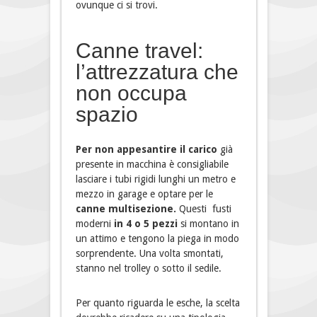
ovunque ci si trovi.
Canne travel:
l’attrezzatura che
non occupa
spazio
Per non appesantire il carico
già
presente in macchina è consigliabile
lasciare i tubi rigidi lunghi un metro e
mezzo in garage e optare per le
canne multisezione.
Questi
fusti
moderni
in 4 o 5 pezzi
si montano in
un attimo e tengono la piega in modo
sorprendente. Una volta smontati,
stanno nel trolley o sotto il sedile.
Per quanto riguarda le esche, la scelta