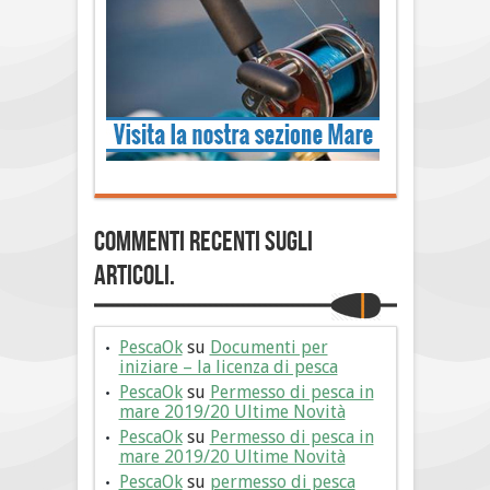
Commenti Recenti sugli
articoli.
PescaOk
su
Documenti per
iniziare – la licenza di pesca
PescaOk
su
Permesso di pesca in
mare 2019/20 Ultime Novità
PescaOk
su
Permesso di pesca in
mare 2019/20 Ultime Novità
PescaOk
su
permesso di pesca