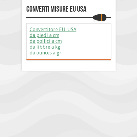
Converti Misure EU USA
Convertitore EU-USA
da piedi a cm
da pollici a cm
da libbre a kg
da ounces a gr