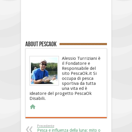
About PescaOk
Alessio Turriziani è
il Fondatore e
Responsabile del
sito PescaOk.it Si
occupa di pesca
sportiva da tutta
una vita ed è
ideatore del progetto PescaOk
Disabili.
Precedente
Pesca e influenza della luna: mito o