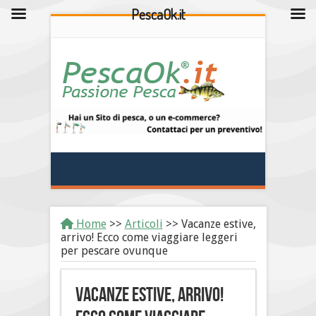
PescaOk.it
Home
>>
Articoli
>>
Vacanze estive,
arrivo! Ecco come viaggiare leggeri
per pescare ovunque
Vacanze estive, arrivo!