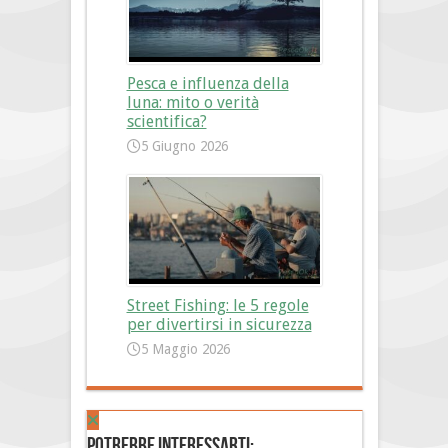
Pesca e influenza della
luna: mito o verità
scientifica?
5 Giugno 2026
Street Fishing: le 5 regole
per divertirsi in sicurezza
5 Maggio 2026
Potrebbe interessarti: